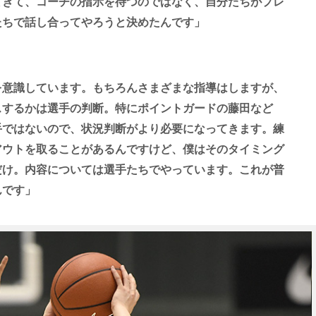
てきて、コーチの指示を待つのではなく、自分たちがプレ
たちで話し合ってやろうと決めたんです」
。
を意識しています。もちろんさまざまな指導はしますが、
スするかは選手の判断。特にポイントガードの藤田など
手ではないので、状況判断がより必要になってきます。練
アウトを取ることがあるんですけど、僕はそのタイミング
だけ。内容については選手たちでやっています。これが普
んです」