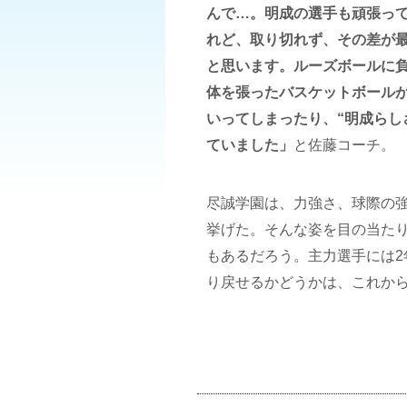
んで…。明成の選手も頑張っ
れど、取り切れず、その差が
と思います。ルーズボールに
体を張ったバスケットボール
いってしまったり、“明成らし
ていました」
と佐藤コーチ。
尽誠学園は、力強さ、球際の
挙げた。そんな姿を目の当た
もあるだろう。主力選手には2
り戻せるかどうかは、これか