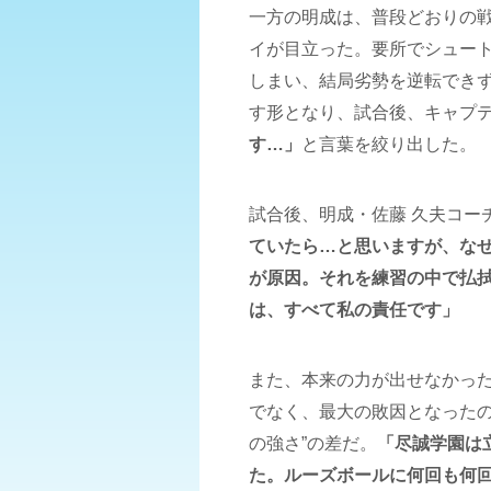
一方の明成は、普段どおりの
イが目立った。要所でシュー
しまい、結局劣勢を逆転できず
す形となり、試合後、キャプテ
す…」
と言葉を絞り出した。
試合後、明成・佐藤 久夫コー
ていたら…と思いますが、な
が原因。それを練習の中で払
は、すべて私の責任です」
また、本来の力が出せなかっ
でなく、最大の敗因となったの
の強さ”の差だ。
「尽誠学園は
た。ルーズボールに何回も何