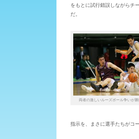
をもとに試行錯誤しながらチー
だ。
両者の激しいルーズボール争いが勝
指示を、まさに選手たちがコ