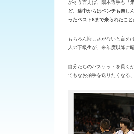
がそう言えば、陽本選手も
「
ど、途中からはベンチも楽し
ったベスト8まで来られたこと
もちろん悔しさがないと言え
人の下級生が、来年度以降に
自分たちのバスケットを貫く
てもなお拍手を送りたくなる