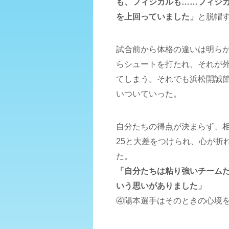
も、フィジカルも……フィジ
を上回っていました」
と脱帽
試合前から体格の違いは明ら
らシュートを打たれ、それが
てしまう。それでも浜松開誠
いついていった。
自分たちの得点が決まらず、相
25と大差をつけられ、心が折
た。
「自分たちは粘り強いチーム
いう思いがありました」
④陽本選手はそのときの心境