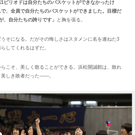
第1ピリオドは自分たちのバスケットができなかったけ
んで、全員で自分たちのバスケットができました。目標だ
が、自分たちの誇りです」
と胸を張る。
ばうそになる。だがその悔しさはスタメンに名を連ねた3
晴らしてくれるはずだ。
からこそ、美しく散ることができる。浜松開誠館は、敗れ
、美しき敗者だった――。