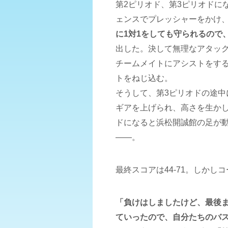
第2ピリオド、第3ピリオドに
ェンスでプレッシャーをかけ、
に1対1をしても守られるので
出した。決して無理なアタッ
チームメイトにアシストをす
トをねじ込む。
そうして、第3ピリオドの途中
ギアを上げられ、高さを生か
ドになると浜松開誠館の足が
――。
最終スコアは44-71。しか
「負けはしましたけど、最後
ていったので、自分たちのバ