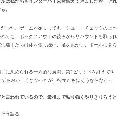
カルは私たちもインターハイ以降鍛えてきましたが、それ
する。
かだった。ゲームが始まっても、シュートチェックの上か
外れても、ボックスアウトの後ろからリバウンドを取られ
館の選手たちは体を張り続け、足を動かし、ボールに食ら
手に決められる一方的な展開。第1ピリオドを終えて6-
れてもおかしくなかったが、彼女たちはそうならなかっ
だと言われているので、最後まで粘り強くやりきりろうと
をそう語る。