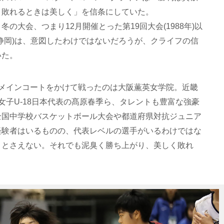
、敗れるときは美しく」を信条にしていた。
の大会、つまり12月開催とった第19回大会(1988年)以
静岡)は、意図したわけではないだろうが、クライフの信
いた。
、メインコートをかけて戦ったのは大阪薫英女学院。近畿
女子U-18日本代表の髙原春季ら、タレントも豊富な強豪
全国中学校バスケットボール大会や都道府県対抗ジュニア
経験者はいるものの、代表レベルの選手がいるわけではな
ことさえない。それでも泥臭く勝ち上がり、美しく敗れ