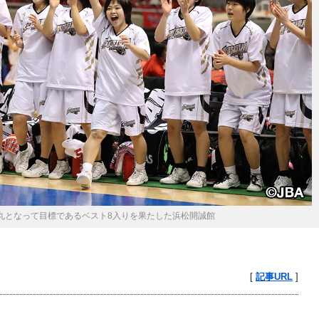
丸となって目標であるベスト8入りを果たした浜松開誠館
[
記事URL
]