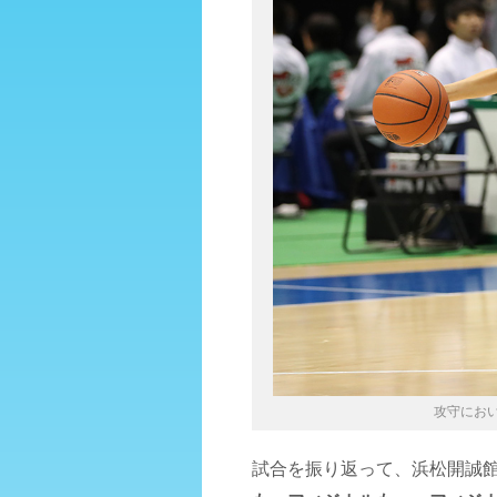
攻守にお
試合を振り返って、浜松開誠館