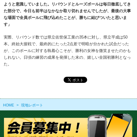
ようと意識していました。リバウンドとルーズボールは毎日徹底してき
た部分で、今日も前半はなかなか取り切れませんでしたが、最後の大事
な場面で全員ボールに飛び込めたことが、勝ちに結びついたと思いま
す」
実際、リバウンド数では県立佐世保工業の35本に対し、県立平成は50
本。終始大接戦で、最終的にたった2点差で明暗が分かれた試合だった
が、このボールに対する執着心こそが、勝利の女神を微笑ませたのかも
しれない。日頃の練習の成果を発揮した末の、嬉しい全国初勝利となっ
た。
HOME
>
現地レポート