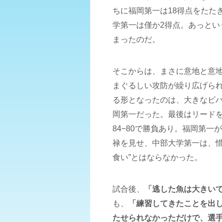
ちに福岡第一は18得点をたた
学第一は僅か2得点。あっとい
まったのだ。
そこからは、まさに意地と意
まぐるしい攻防が繰り広げら
る形となったのは、大きなビ
岡第一だった。最後はリード
84−80で勝負あり。福岡第一
禄を見せ、中部大学第一は、惜
食い”とはならなかった。
試合後、
「逃した魚は大きい
も、
「練習してきたことを出
たせられなかっただけで、選