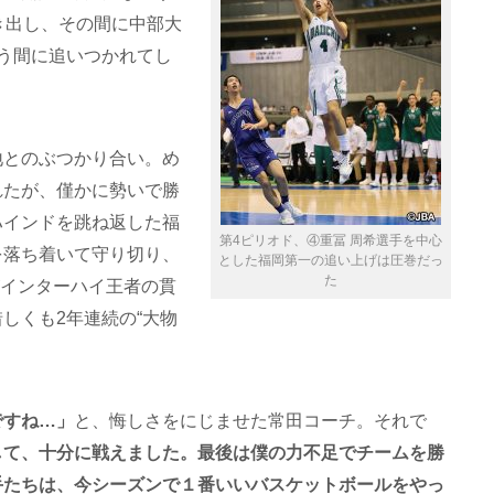
き出し、その間に中部大
う間に追いつかれてし
地とのぶつかり合い。め
れたが、僅かに勢いで勝
ハインドを跳ね返した福
第4ピリオド、④重冨 周希選手を中心
を落ち着いて守り切り、
とした福岡第一の追い上げは圧巻だっ
た
がインターハイ王者の貫
しくも2年連続の“大物
ですね…」
と、悔しさをにじませた常田コーチ。それで
して、十分に戦えました。最後は僕の力不足でチームを勝
手たちは、今シーズンで１番いいバスケットボールをやっ