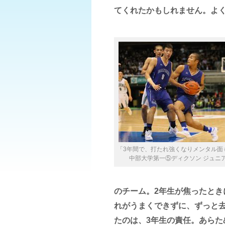
てくれたかもしれません。よ
「3年間で、打たれ強くなりメンタル面
中部大学第一⑤ディクソン ジュニア
のチーム。2年生が焦ったと
れがうまくできずに、ずっと
たのは、3年生の責任。あらた