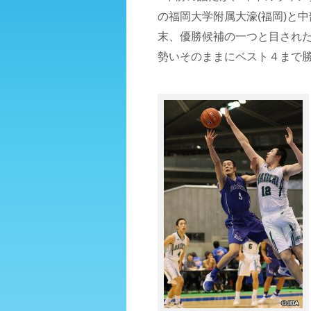
の福岡大学附属大濠(福岡)と
末、優勝候補の一つと目され
勢いそのままにベスト４まで