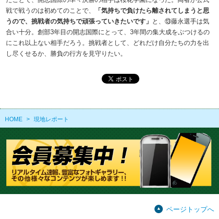
戦で戦うのは初めてのことで、
「気持ちで負けたら離されてしまうと思
うので、挑戦者の気持ちで頑張っていきたいです」
と、⑬藤永選手は気
合い十分。創部3年目の開志国際にとって、3年間の集大成をぶつけるの
にこれ以上ない相手だろう。挑戦者として、どれだけ自分たちの力を出
し尽くせるか、勝負の行方を見守りたい。
HOME
>
現地レポート
ページトップへ