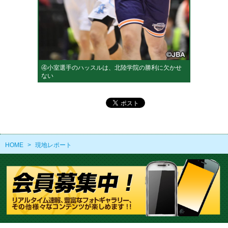
④小室選手のハッスルは、北陸学院の勝利に欠かせ
ない
HOME
>
現地レポート