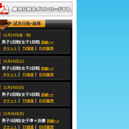
12月23日(金・祝)
男子1回戦/女子1回戦
詳細へ>
｜
｜
チケット
TV放送
DVD販売
12月24日(土)
男子1回戦/女子2回戦
詳細へ>
｜
｜
チケット
TV放送
DVD販売
12月25日(日)
男子2回戦/女子3回戦
詳細へ>
｜
｜
チケット
TV放送
DVD販売
12月26日(月)
男子3回戦/女子準々決勝
詳細へ>
｜
｜
チケット
TV放送
DVD販売