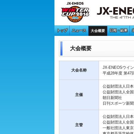
トップ
ニュース
日程・結果
大会概要
大会概要
JX-ENEOSウイ
大会名称
平成28年度 第
公益財団法人日本
公益財団法人全国
主催
朝日新聞社
日刊スポーツ新聞
公益財団法人日本
公益財団法人全国
主管
一般社団法人東京
東京都高等学校体