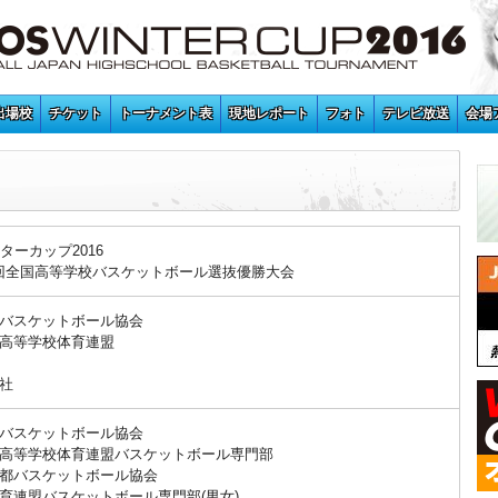
出場校
チケット
トーナメント表
現地レポート
フォト
テレビ放送
会場
ンターカップ2016
47回全国高等学校バスケットボール選抜優勝大会
バスケットボール協会
高等学校体育連盟
社
バスケットボール協会
高等学校体育連盟バスケットボール専門部
都バスケットボール協会
育連盟バスケットボール専門部(男女)