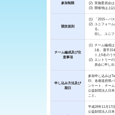
参加制限
(2)
実施委員会は
(3)
開催地は上記
(1)
「2015～バスケ
(2)
ユニフォーム
競技規則
る。
但し、ユニフ
(1)
チーム編成は
1名、選手1
チーム編成及び注
ト上5名のう
意事項
(2)
エントリーの
員会に申し出
参加申し込みはT
印、各都道府県バ
申し込み方法及び
ンケート、チーム
期日
公益財団法人日本
こと。
平成28年11月17
公益財団法人日本