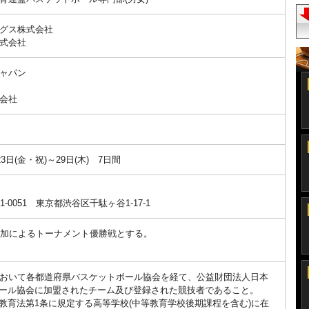
グス株式会社
式会社
ャパン
会社
月23日(金・祝)～29日(木) 7日間
-0051 東京都渋谷区千駄ヶ谷1-17-1
参加によるトーナメント優勝戦とする。
。
において各都道府県バスケットボール協会を経て、公益財団法人日本
ール協会に加盟されたチーム及び登録された競技者であること。
教育法第1条に規定する高等学校(中等教育学校後期課程を含む)に在