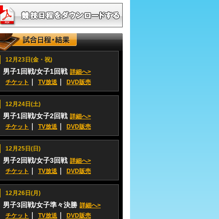
12月23日(金・祝)
男子1回戦/女子1回戦
詳細へ>
｜
｜
チケット
TV放送
DVD販売
12月24日(土)
男子1回戦/女子2回戦
詳細へ>
｜
｜
チケット
TV放送
DVD販売
12月25日(日)
男子2回戦/女子3回戦
詳細へ>
｜
｜
チケット
TV放送
DVD販売
12月26日(月)
男子3回戦/女子準々決勝
詳細へ>
｜
｜
チケット
TV放送
DVD販売