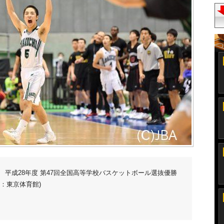
16 平成28年度 第47回全国高等学校バスケットボール選抜優勝
会場：東京体育館)