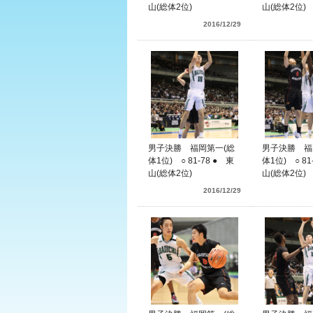
山(総体2位)
山(総体2位)
2016/12/29
男子決勝 福岡第一(総
男子決勝 福
体1位) ○ 81-78 ● 東
体1位) ○ 81
山(総体2位)
山(総体2位)
2016/12/29