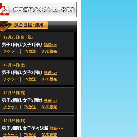
12月23日(金・祝)
男子1回戦/女子1回戦
詳細へ>
｜
｜
チケット
TV放送
DVD販売
12月24日(土)
男子1回戦/女子2回戦
詳細へ>
｜
｜
チケット
TV放送
DVD販売
12月25日(日)
男子2回戦/女子3回戦
詳細へ>
｜
｜
チケット
TV放送
DVD販売
12月26日(月)
男子3回戦/女子準々決勝
詳細へ>
｜
｜
チケット
TV放送
DVD販売