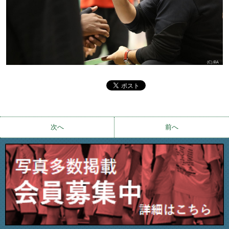
次へ
前へ