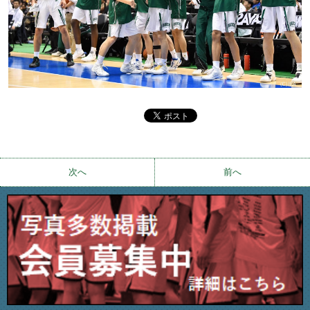
次へ
前へ