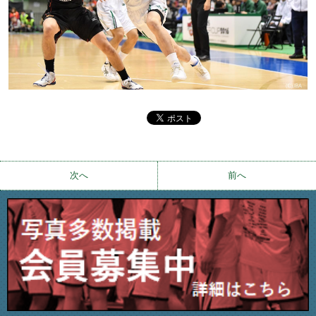
次へ
前へ