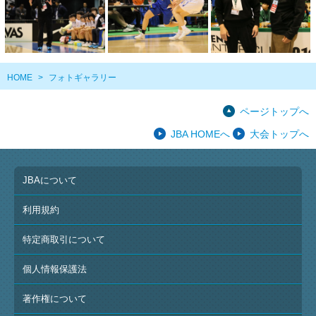
HOME
>
フォトギャラリー
ページトップへ
JBA HOMEへ
大会トップへ
JBAについて
利用規約
特定商取引について
個人情報保護法
著作権について