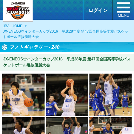
ログイン
MENU
JBA_HOME
>
JX-ENEOSウインターカップ2016 平成28年度 第47回全国高等学校バスケッ
トボール選抜優勝大会
フォトギャラリー - 240
JX-ENEOSウインターカップ2016 平成28年度 第47回全国高等学校バス
ケットボール選抜優勝大会