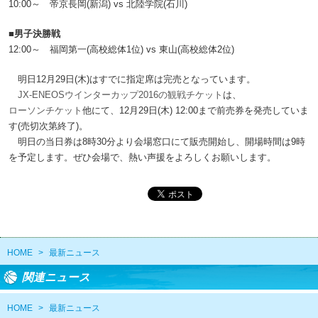
10:00～ 帝京長岡(新潟) vs 北陸学院(石川)
■男子決勝戦
12:00～ 福岡第一(高校総体1位) vs 東山(高校総体2位)
明日12月29日(木)はすでに指定席は完売となっています。
JX-ENEOSウインターカップ2016の観戦チケット
は、
ローソンチケット
他にて、12月29日(木) 12:00まで前売券を発売していま
す(売切次第終了)。
明日の当日券は8時30分より会場窓口にて販売開始し、開場時間は9時
を予定します。ぜひ会場で、熱い声援をよろしくお願いします。
HOME
>
最新ニュース
関連ニュース
HOME
>
最新ニュース