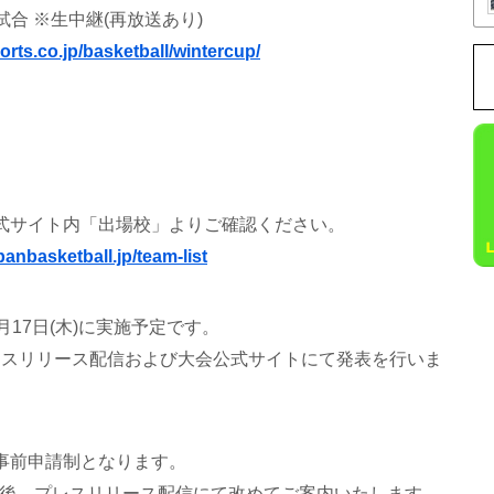
合 ※生中継(再放送あり)
orts.co.jp/basketball/wintercup/
式サイト内「出場校」よりご確認ください。
panbasketball.jp/team-list
月17日(木)に実施予定です。
スリリース配信および大会公式サイトにて発表を行いま
事前申請制となります。
後、プレスリリース配信にて改めてご案内いたします。