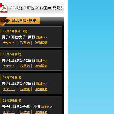
12月23日(金・祝)
男子1回戦/女子1回戦
詳細へ>
｜
｜
チケット
TV放送
DVD販売
12月24日(土)
男子1回戦/女子2回戦
詳細へ>
｜
｜
チケット
TV放送
DVD販売
12月25日(日)
男子2回戦/女子3回戦
詳細へ>
｜
｜
チケット
TV放送
DVD販売
12月26日(月)
男子3回戦/女子準々決勝
詳細へ>
｜
｜
チケット
TV放送
DVD販売