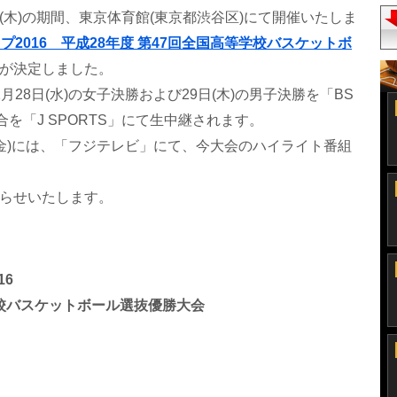
日(木)の期間、東京体育館(東京都渋谷区)にて開催いたしま
ップ2016 平成28年度 第47回全国高等学校バスケットボ
が決定しました。
28日(水)の女子決勝および29日(木)の男子決勝を「BS
を「J SPORTS」にて生中継されます。
(金)には、「フジテレビ」にて、今大会のハイライト番組
らせいたします。
16
学校バスケットボール選抜優勝大会