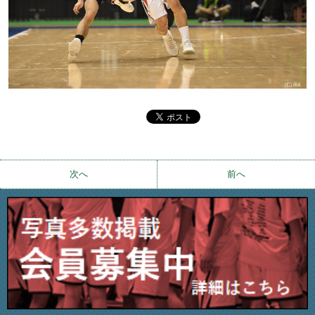
次へ
前へ