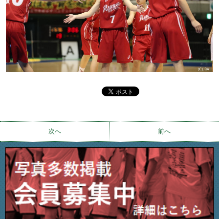
次へ
前へ