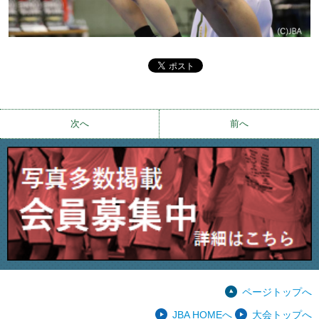
次へ
前へ
ページトップへ
JBA HOMEへ
大会トップへ