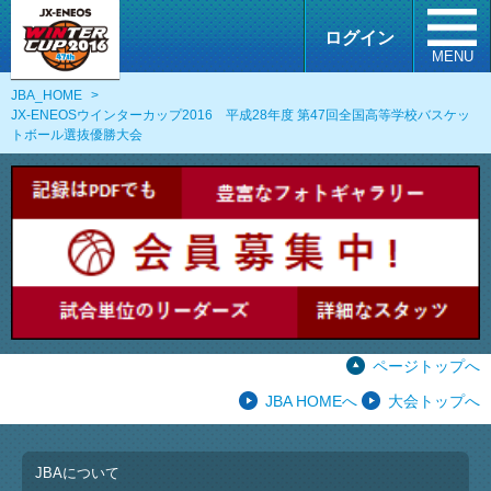
ログイン
MENU
JBA_HOME
>
JX-ENEOSウインターカップ2016 平成28年度 第47回全国高等学校バスケッ
トボール選抜優勝大会
ページトップへ
JBA HOMEへ
大会トップへ
JBAについて