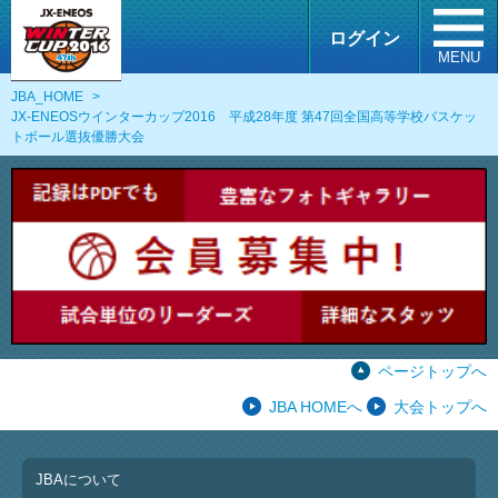
ログイン
MENU
JBA_HOME
>
JX-ENEOSウインターカップ2016 平成28年度 第47回全国高等学校バスケッ
トボール選抜優勝大会
ページトップへ
JBA HOMEへ
大会トップへ
JBAについて